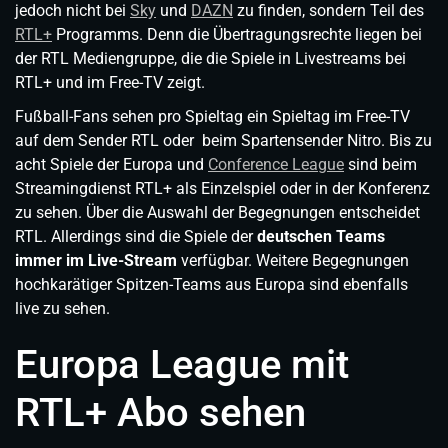
jedoch nicht bei
Sky
und
DAZN
zu finden, sondern Teil des
RTL+
Programms. Denn die Übertragungsrechte liegen bei
der RTL Mediengruppe, die die Spiele in Livestreams bei
RTL+ und im Free-TV zeigt.
Fußball-Fans sehen pro Spieltag ein Spieltag im Free-TV
auf dem Sender RTL oder beim Spartensender Nitro. Bis zu
acht Spiele der Europa und
Conference League
sind beim
Streamingdienst RTL+ als Einzelspiel oder in der Konferenz
zu sehen. Über die Auswahl der Begegnungen entscheidet
RTL. Allerdings sind die Spiele der
deutschen Teams
immer im Live-Stream
verfügbar. Weitere Begegnungen
hochkarätiger Spitzen-Teams aus Europa sind ebenfalls
live zu sehen.
Europa League mit
RTL+ Abo sehen