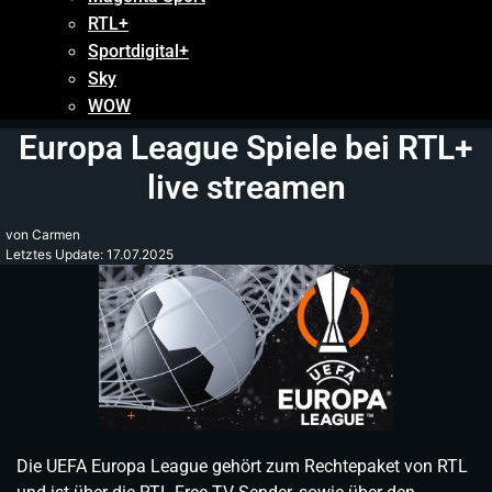
RTL+
Sportdigital+
Sky
WOW
Europa League Spiele bei RTL+
live streamen
von Carmen
Letztes Update:
17.07.2025
Die UEFA Europa League gehört zum Rechtepaket von RTL