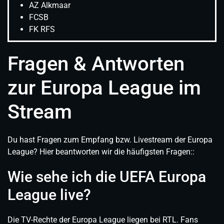
AZ Alkmaar
FCSB
FK RFS
Fragen & Antworten
zur Europa League im
Stream
Du hast Fragen zum Empfang bzw. Livestream der Europa
League? Hier beantworten wir die häufigsten Fragen::
Wie sehe ich die UEFA Europa
League live?
Die TV-Rechte der Europa League liegen bei RTL. Fans