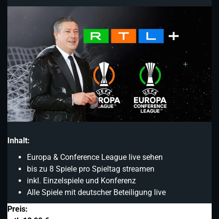
Inhalt:
Europa & Conference League live sehen
bis zu 8 Spiele pro Spieltag streamen
inkl. Einzelspiele und Konferenz
Alle Spiele mit deutscher Beteiligung live
Preis: