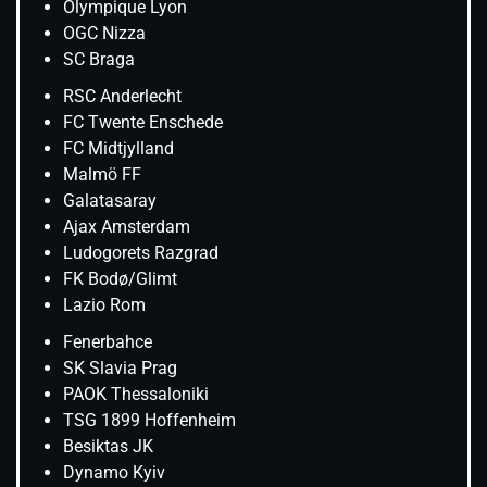
Olympique Lyon
OGC Nizza
SC Braga
RSC Anderlecht
FC Twente Enschede
FC Midtjylland
Malmö FF
Galatasaray
Ajax Amsterdam
Ludogorets Razgrad
FK Bodø/Glimt
Lazio Rom
Fenerbahce
SK Slavia Prag
PAOK Thessaloniki
TSG 1899 Hoffenheim
Besiktas JK
Dynamo Kyiv